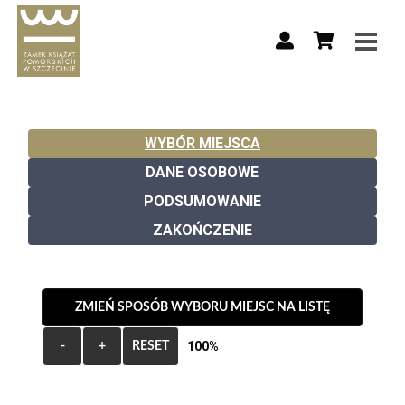
WYBÓR MIEJSCA
DANE OSOBOWE
PODSUMOWANIE
ZAKOŃCZENIE
ZMIEŃ SPOSÓB WYBORU MIEJSC NA LISTĘ
100%
-
+
RESET