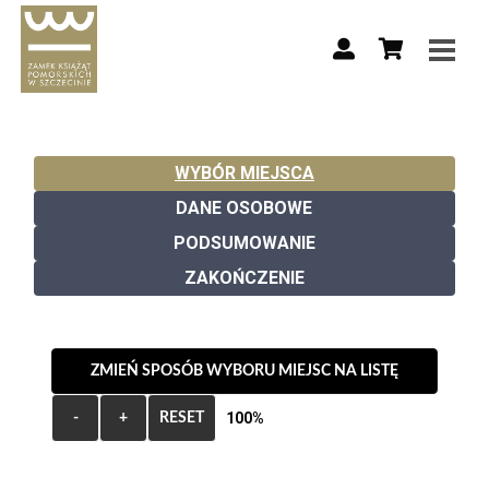
WYBÓR MIEJSCA
DANE OSOBOWE
PODSUMOWANIE
ZAKOŃCZENIE
ZMIEŃ SPOSÓB WYBORU MIEJSC NA LISTĘ
100%
-
+
RESET