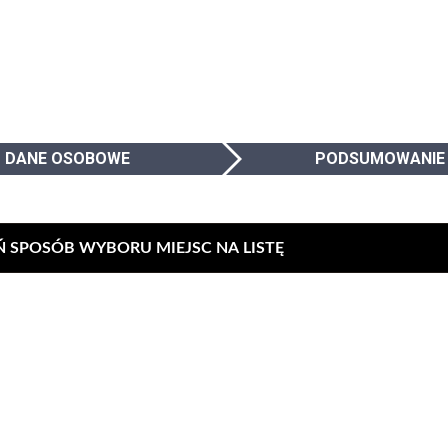
DANE OSOBOWE
PODSUMOWANIE
Ń SPOSÓB WYBORU MIEJSC NA LISTĘ