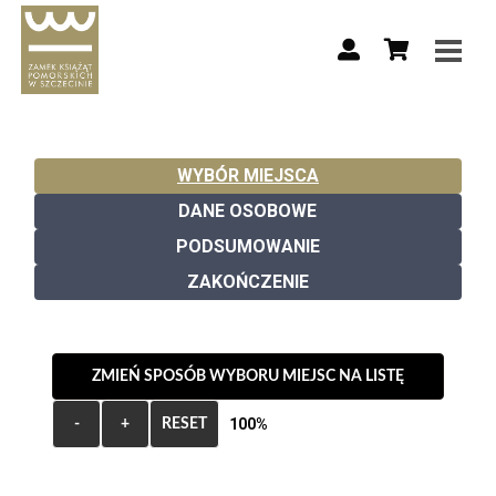
WYBÓR MIEJSCA
DANE OSOBOWE
PODSUMOWANIE
ZAKOŃCZENIE
ZMIEŃ SPOSÓB WYBORU MIEJSC NA LISTĘ
100%
-
+
RESET