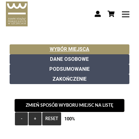
WYBÓR MIEJSCA
DANE OSOBOWE
PODSUMOWANIE
ZAKOŃCZENIE
ZMIEŃ SPOSÓB WYBORU MIEJSC NA LISTĘ
100%
-
+
RESET