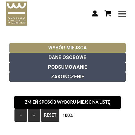
WYBÓR MIEJSCA
DANE OSOBOWE
PODSUMOWANIE
ZAKOŃCZENIE
ZMIEŃ SPOSÓB WYBORU MIEJSC NA LISTĘ
100%
-
+
RESET