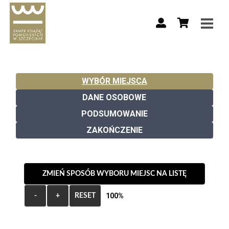
WYBÓR MIEJSCA
DANE OSOBOWE
PODSUMOWANIE
ZAKOŃCZENIE
ZMIEŃ SPOSÓB WYBORU MIEJSC NA LISTĘ
100%
-
+
RESET