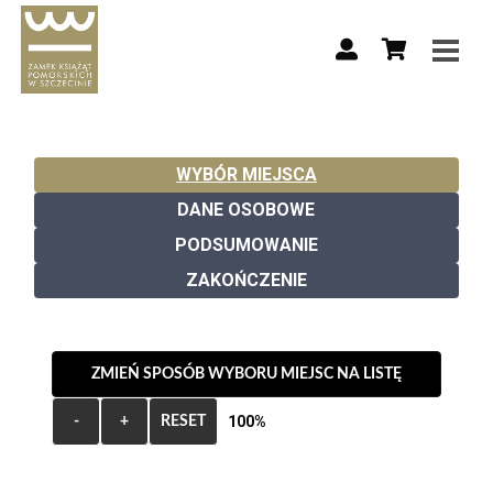
WYBÓR MIEJSCA
DANE OSOBOWE
PODSUMOWANIE
ZAKOŃCZENIE
ZMIEŃ SPOSÓB WYBORU MIEJSC NA LISTĘ
100%
-
+
RESET