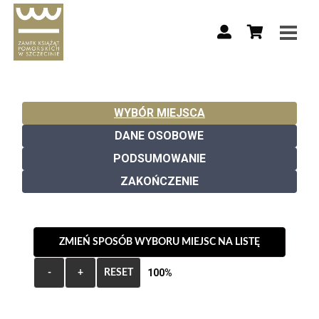
WYBÓR MIEJSCA
DANE OSOBOWE
PODSUMOWANIE
ZAKOŃCZENIE
ZMIEŃ SPOSÓB WYBORU MIEJSC NA LISTĘ
100%
-
+
RESET