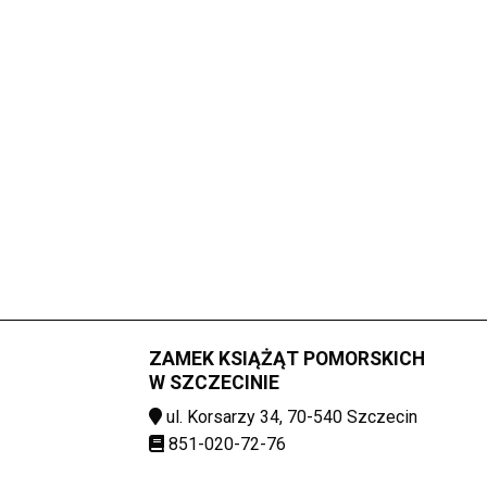
ZAMEK KSIĄŻĄT POMORSKICH
W SZCZECINIE
ul. Korsarzy 34, 70-540 Szczecin
851-020-72-76