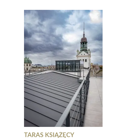
TARAS KSIĄŻĘCY