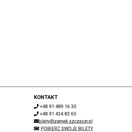
KONTAKT
+48 91 489 16 30
+48 91 434 83 65
bilety@zamek.szczecin.pl
POBIERZ SWOJE BILETY