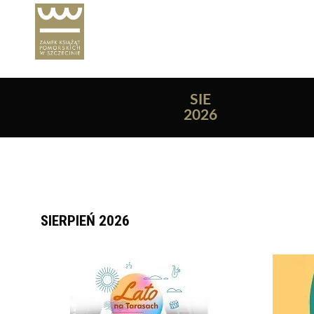
SIE
2026
Lista wydarzeń:
SIERPIEŃ 2026