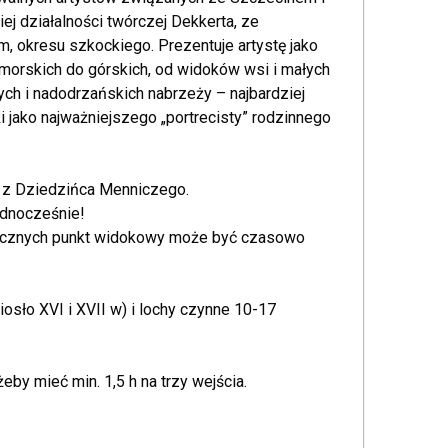
j działalności twórczej Dekkerta, ze
, okresu szkockiego. Prezentuje artystę jako
morskich do górskich, od widoków wsi i małych
ch i nadodrzańskich nabrzeży – najbardziej
 jako najważniejszego „portrecisty” rodzinnego
” z Dziedzińca Menniczego.
ednocześnie!
ycznych punkt widokowy może być czasowo
iosło XVI i XVII w) i lochy czynne 10-17
 żeby mieć min. 1,5 h na trzy wejścia.