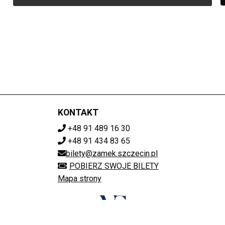
KONTAKT
+48 91 489 16 30
+48 91 434 83 65
bilety@zamek.szczecin.pl
POBIERZ SWOJE BILETY
Mapa strony