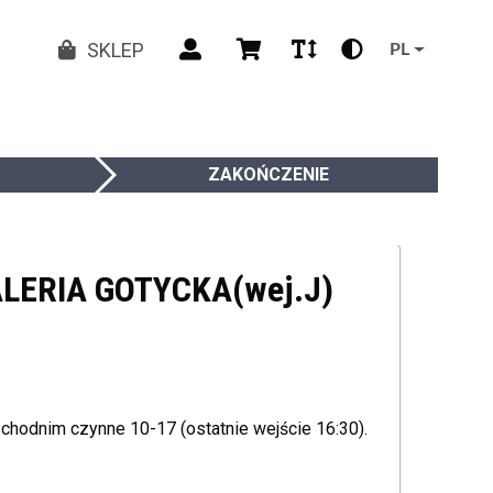
SKLEP
PL
ZAKOŃCZENIE
ALERIA GOTYCKA(wej.J)
schodnim czynne 10-17 (ostatnie wejście 16:30).