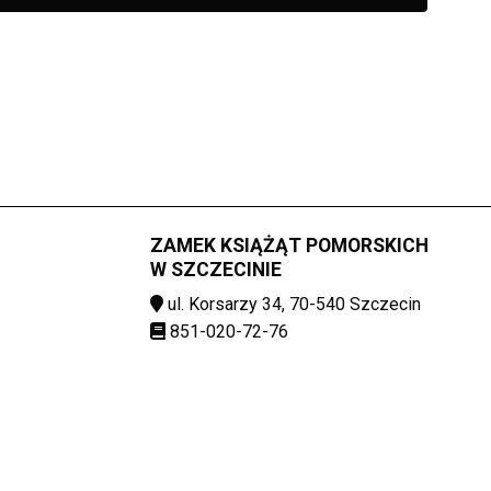
ZAMEK KSIĄŻĄT POMORSKICH
W SZCZECINIE
ul. Korsarzy 34, 70-540 Szczecin
851-020-72-76