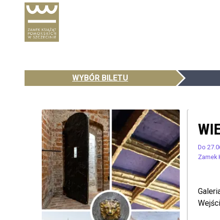
WYBÓR BILETU
WIE
Do 27.0
Zamek 
Galeri
Wejści