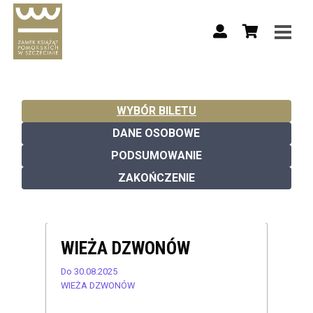
WYBÓR BILETU
DANE OSOBOWE
PODSUMOWANIE
ZAKOŃCZENIE
WIEŻA DZWONÓW
Do 30.08.2025
WIEŻA DZWONÓW