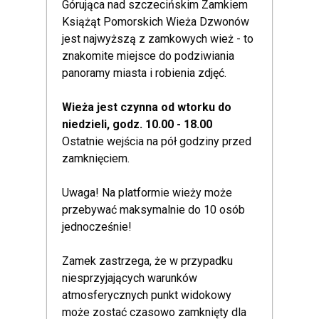
Górująca nad szczecińskim Zamkiem
Książąt Pomorskich Wieża Dzwonów
jest najwyższą z zamkowych wież - to
znakomite miejsce do podziwiania
panoramy miasta i robienia zdjęć.
Wieża jest czynna od wtorku do
niedzieli, godz. 10.00 - 18.00
Ostatnie wejścia na pół godziny przed
zamknięciem.
Uwaga! Na platformie wieży może
przebywać maksymalnie do 10 osób
jednocześnie!
Zamek zastrzega, że w przypadku
niesprzyjających warunków
atmosferycznych punkt widokowy
może zostać czasowo zamknięty dla