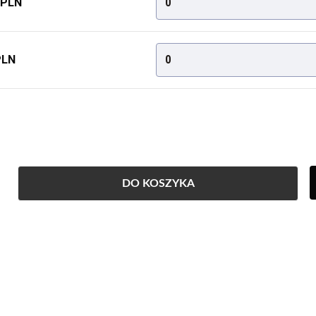
 PLN
0
PLN
0
DO KOSZYKA