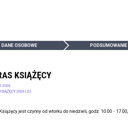
DANE OSOBOWE
PODSUMOWANIE
RAS KSIĄŻĘCY
2.2026
KSIĄŻĘCY 2026 ( D)
Książęcy jest czynny od wtorku do niedzieli, godz. 10.00 - 17.0
.