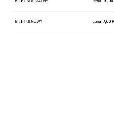
BILET NORMALNY
cena:
10,00
BILET ULGOWY
cena:
7,00 