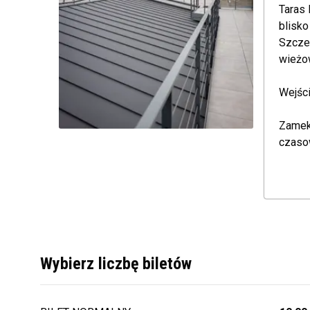
Taras 
blisko
Szcze
wieżo
Wejści
Zamek
czaso
Wybierz liczbę biletów