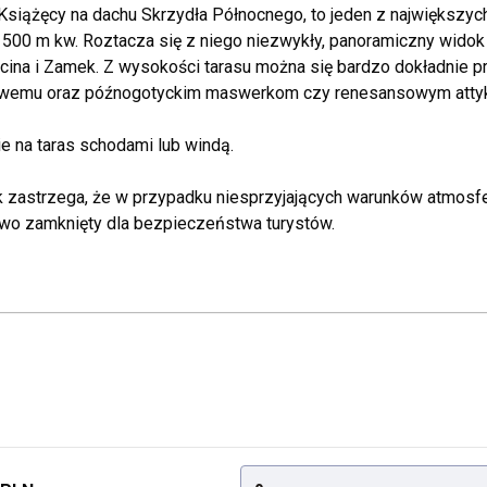
Książęcy na dachu Skrzydła Północnego, to jeden z największy
 500 m kw. Roztacza się z niego niezwykły, panoramiczny widok
cina i Zamek. Z wysokości tarasu można się bardzo dokładnie
wemu oraz późnogotyckim maswerkom czy renesansowym atty
e na taras schodami lub windą.
 zastrzega, że w przypadku niesprzyjających warunków atmosf
wo zamknięty dla bezpieczeństwa turystów.