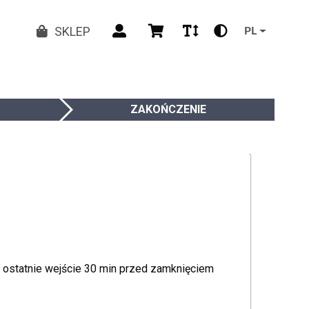
SKLEP
PL
ZAKOŃCZENIE
0, ostatnie wejście 30 min przed zamknięciem