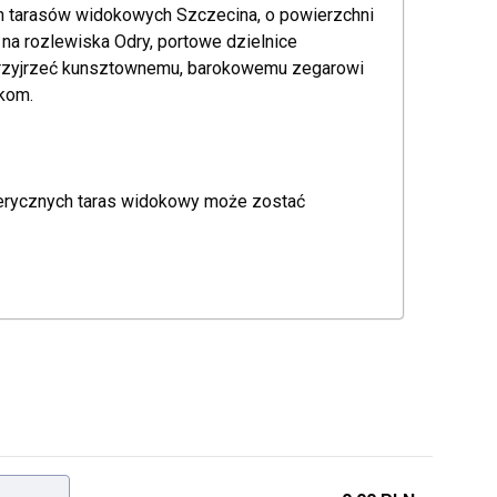
ch tarasów widokowych Szczecina, o powierzchni
 na rozlewiska Odry, portowe dzielnice
 przyjrzeć kunsztownemu, barokowemu zegarowi
kom.
erycznych taras widokowy może zostać