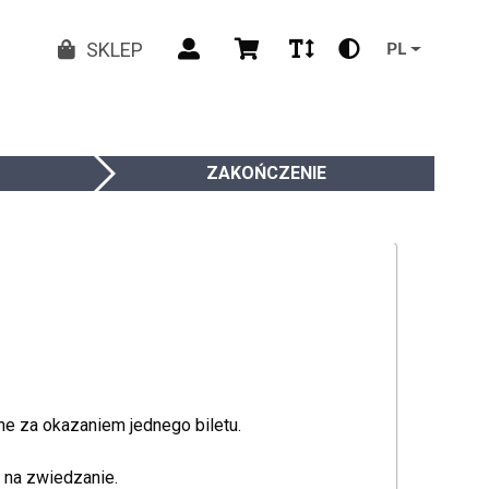
SKLEP
PL
ZAKOŃCZENIE
e za okazaniem jednego biletu.
h na zwiedzanie.