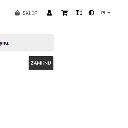
SKLEP
PL
pna.
ZAMKNIJ