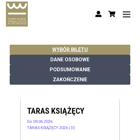
WYBÓR BILETU
DANE OSOBOWE
PODSUMOWANIE
ZAKOŃCZENIE
TARAS KSIĄŻĘCY
Do 09.06.2026
TARAS KSIĄŻĘCY 2026 ( D)