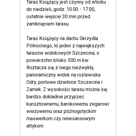
Taras Książęcy jest czynny od wtorku
do niedzieli, godz. 10.00 - 17.00,
ostatnie wejście 30 min przed
zamknięciem tarasu.
Taras Książęcy na dachu Skrzydła
Północnego, to jeden z największych
tarasów widokowych Szczecina, o
powierzchni blisko 500 m kw.
Roztacza się z niego niezwykły,
panoramiczny widok na rozlewiska
Odry, portowe dzielnice Szczecina i
Zamek. Z wysokości tarasu można się
bardzo dokładnie przyjrzeć
kunsztownemu, barokowemu zegarowi
wieżowemu oraz późnogotyckim
maswerkom czy renesansowym
attykom.