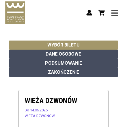
WYBÓR BILETU
DANE OSOBOWE
PODSUMOWANIE
ZAKOŃCZENIE
WIEŻA DZWONÓW
Do 14.06.2026
WIEŻA DZWONÓW