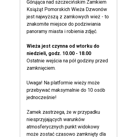
Górująca nad szczecińskim Zamkiem
Książąt Pomorskich Wieża Dzwonów
jest najwyższą z zamkowych wież - to
znakomite miejsce do podziwiania
panoramy miasta i robienia zdjęć.
Wieża jest czynna od wtorku do
niedzieli, godz. 10.00 - 18.00
Ostatnie wejścia na pół godziny przed
zamknięciem.
Uwaga! Na platformie wieży może
przebywać maksymalnie do 10 osób
jednocześnie!
Zamek zastrzega, że w przypadku
niesprzyjających warunków
atmosferycznych punkt widokowy
może zostać czasowo zamknięty dla