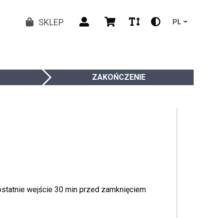
SKLEP
PL
ZAKOŃCZENIE
 ostatnie wejście 30 min przed zamknięciem