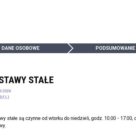
DANE OSOBOWE
PODSUMOWANIE
STAWY STAŁE
6.2026
D,F,L)
y stałe są czynne od wtorku do niedzieli, godz. 10.00 - 17.00,
wy.