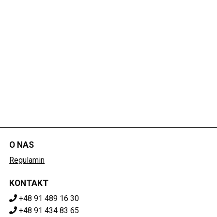
O NAS
Regulamin
KONTAKT
+48 91 489 16 30
+48 91 434 83 65