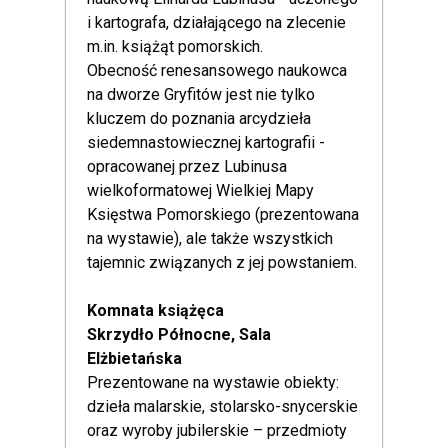
i kartografa, działającego na zlecenie
m.in. książąt pomorskich.
Obecność renesansowego naukowca
na dworze Gryfitów jest nie tylko
kluczem do poznania arcydzieła
siedemnastowiecznej kartografii -
opracowanej przez Lubinusa
wielkoformatowej Wielkiej Mapy
Księstwa Pomorskiego (prezentowana
na wystawie), ale także wszystkich
tajemnic związanych z jej powstaniem.
Komnata książęca
Skrzydło Północne, Sala
Elżbietańska
Prezentowane na wystawie obiekty:
dzieła malarskie, stolarsko-snycerskie
oraz wyroby jubilerskie – przedmioty