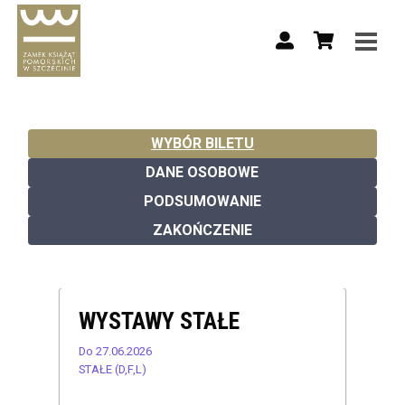
WYBÓR BILETU
DANE OSOBOWE
PODSUMOWANIE
ZAKOŃCZENIE
WYSTAWY STAŁE
Do 27.06.2026
STAŁE (D,F,L)