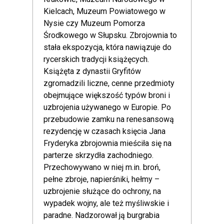
Kielcach, Muzeum Powiatowego w
Nysie czy Muzeum Pomorza
Środkowego w Słupsku. Zbrojownia to
stała ekspozycja, która nawiązuje do
rycerskich tradycji książęcych.
Książęta z dynastii Gryfitów
zgromadzili liczne, cenne przedmioty
obejmujące większość typów broni i
uzbrojenia używanego w Europie. Po
przebudowie zamku na renesansową
rezydencję w czasach księcia Jana
Fryderyka zbrojownia mieściła się na
parterze skrzydła zachodniego.
Przechowywano w niej m.in. broń,
pełne zbroje, napierśniki, hełmy –
uzbrojenie służące do ochrony, na
wypadek wojny, ale też myśliwskie i
paradne. Nadzorował ją burgrabia