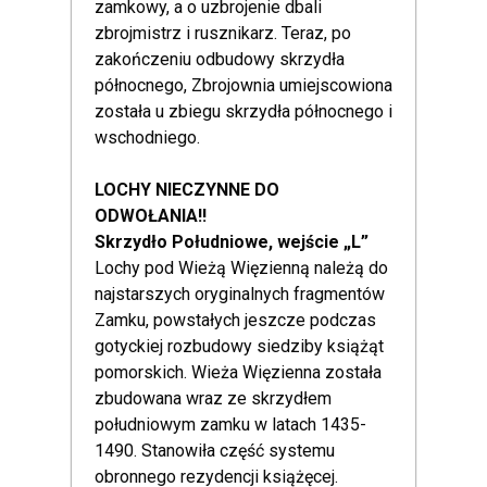
zamkowy, a o uzbrojenie dbali
zbrojmistrz i rusznikarz. Teraz, po
zakończeniu odbudowy skrzydła
północnego, Zbrojownia umiejscowiona
została u zbiegu skrzydła północnego i
wschodniego.
LOCHY NIECZYNNE DO
ODWOŁANIA!!
Skrzydło Południowe, wejście „L”
Lochy pod Wieżą Więzienną należą do
najstarszych oryginalnych fragmentów
Zamku, powstałych jeszcze podczas
gotyckiej rozbudowy siedziby książąt
pomorskich. Wieża Więzienna została
zbudowana wraz ze skrzydłem
południowym zamku w latach 1435-
1490. Stanowiła część systemu
obronnego rezydencji książęcej.