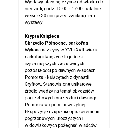
Wystawy stałe są czynne od wtorku do
niedzieli, godz. 10.00 - 17.00, ostatnie
wejście 30 min przed zamknięciem
wystawy.
Krypta Książęca
Skrzydło Północne, sarkofagi
Wykonane z cyny w XVI i XVII wieku
sarkofagi książęce to jedne z
najcenniejszych zachowanych
pozostałości po dawnych władcach
Pomorza - książętach z dynastii
Gryfitów. Stanowią one unikatowe
źródło wiedzy na temat obyczajów
pogrzebowych oraz sztuki dawnego
Pomorza w epoce nowożytnej.
Ekspozycje uzupełnia opis ceremonii
pogrzebowych, uroczystych i
widowiskowych pożegnań władców