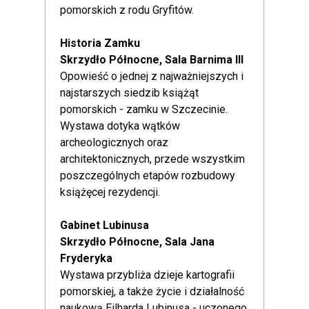
pomorskich z rodu Gryfitów.
Historia Zamku
Skrzydło Północne, Sala Barnima III
Opowieść o jednej z najważniejszych i
najstarszych siedzib książąt
pomorskich - zamku w Szczecinie.
Wystawa dotyka wątków
archeologicznych oraz
architektonicznych, przede wszystkim
poszczególnych etapów rozbudowy
książęcej rezydencji.
Gabinet Lubinusa
Skrzydło Północne, Sala Jana
Fryderyka
Wystawa przybliża dzieje kartografii
pomorskiej, a także życie i działalność
naukową Eilharda Lubinusa - uczonego