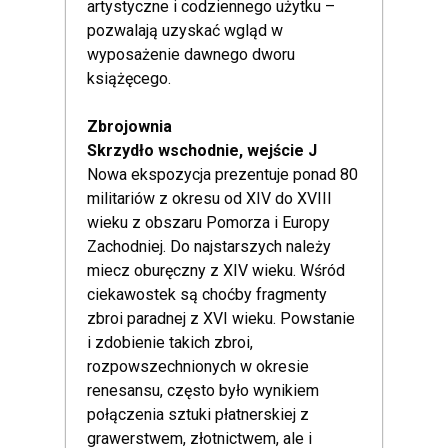
artystyczne i codziennego użytku –
pozwalają uzyskać wgląd w
wyposażenie dawnego dworu
książęcego.
Zbrojownia
Skrzydło wschodnie, wejście J
Nowa ekspozycja prezentuje ponad 80
militariów z okresu od XIV do XVIII
wieku z obszaru Pomorza i Europy
Zachodniej. Do najstarszych należy
miecz oburęczny z XIV wieku. Wśród
ciekawostek są choćby fragmenty
zbroi paradnej z XVI wieku. Powstanie
i zdobienie takich zbroi,
rozpowszechnionych w okresie
renesansu, często było wynikiem
połączenia sztuki płatnerskiej z
grawerstwem, złotnictwem, ale i