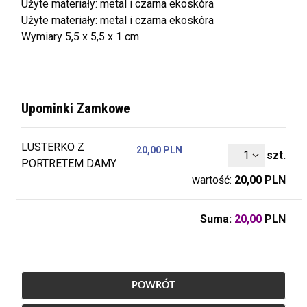
Użyte materiały: metal i czarna ekoskóra
Użyte materiały: metal i czarna ekoskóra
Wymiary 5,5 x 5,5 x 1 cm
Upominki Zamkowe
LUSTERKO Z
20,00 PLN
szt.
szt.
PORTRETEM DAMY
wartość:
20,00
PLN
Suma:
20,00
PLN
POWRÓT