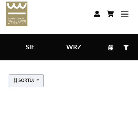
SIE
WRZ
Lista wydarzeń:
SORTUJ