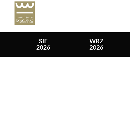
Lista wydarzeń:
SIE
WRZ
2026
2026