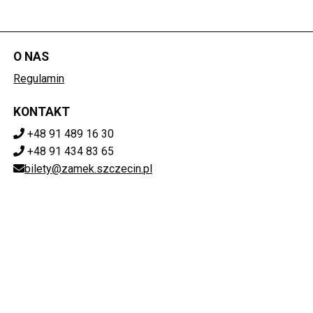
O NAS
Regulamin
KONTAKT
+48 91 489 16 30
+48 91 434 83 65
bilety@zamek.szczecin.pl
POBIERZ SWOJE BILETY
Mapa strony
ZAMEK KSIĄŻĄT POMORSKICH W SZCZECINIE
ul. Korsarzy 34, 70-540 Szczecin
851-020-72-76