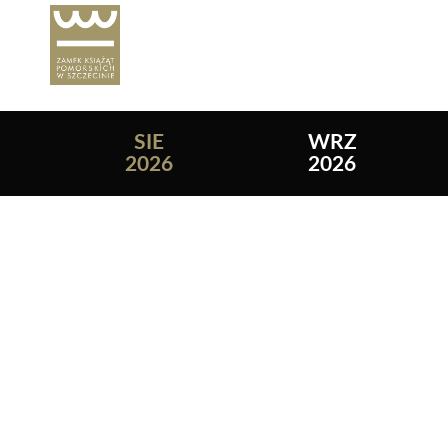
Lista wydarzeń:
SIE
WRZ
2026
2026