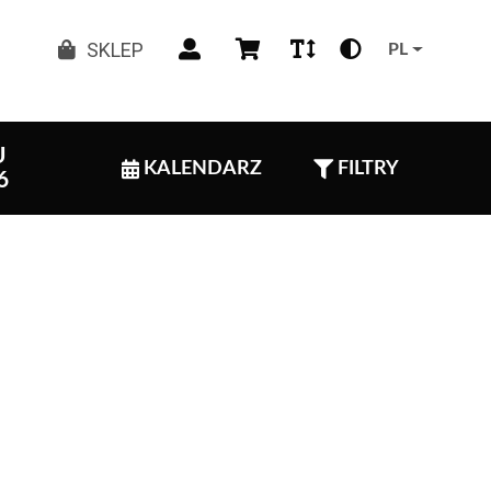
SKLEP
PL
U
KALENDARZ
FILTRY
6