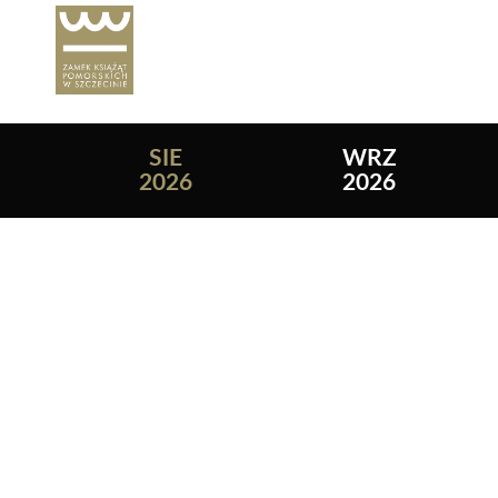
Lista wydarzeń:
SIE
WRZ
2026
2026