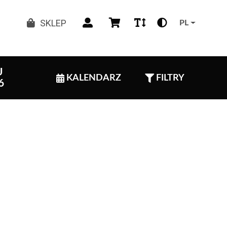
SKLEP
PL
U
KALENDARZ
FILTRY
6