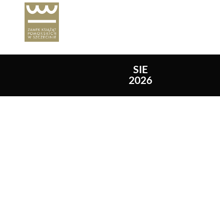
SIE
2026
Lista wydarzeń: