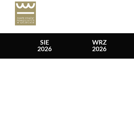
SIE
WRZ
2026
2026
Lista wydarzeń: