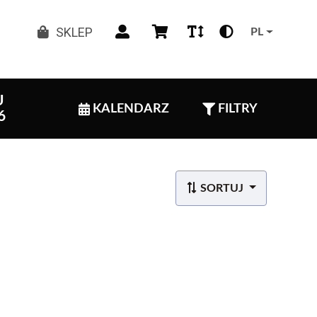
SKLEP
PL
U
KALENDARZ
FILTRY
6
SORTUJ