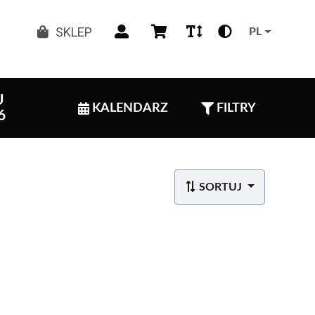
SKLEP
PL
U
KALENDARZ
FILTRY
6
SORTUJ