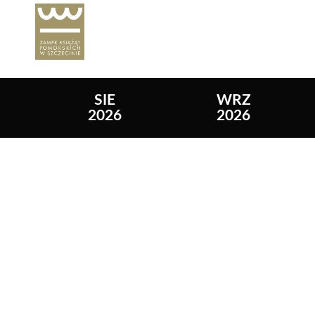
SIE
WRZ
2026
2026
Lista wydarzeń: