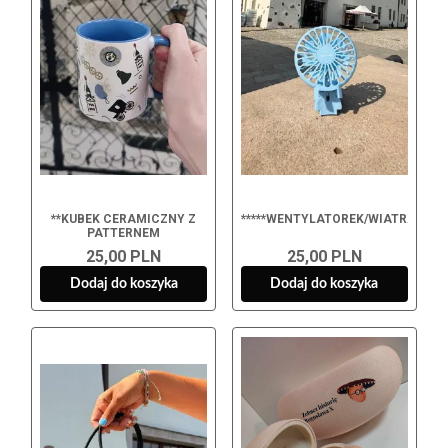
**KUBEK CERAMICZNY Z
*****WENTYLATOREK/WIATRACZEK
PATTERNEM
25,00 PLN
25,00 PLN
Dodaj do koszyka
Dodaj do koszyka