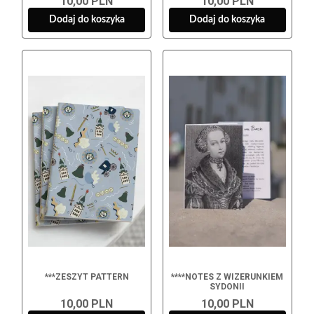
10,00 PLN
10,00 PLN
Dodaj do koszyka
Dodaj do koszyka
***ZESZYT PATTERN
****NOTES Z WIZERUNKIEM
SYDONII
10,00 PLN
10,00 PLN