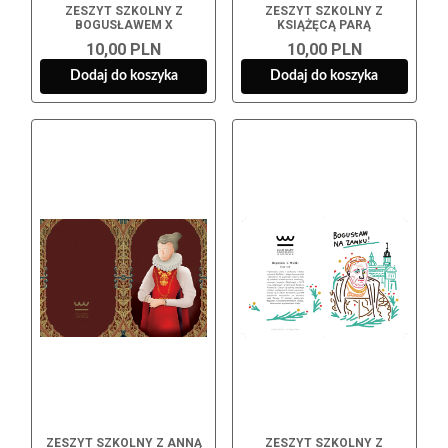
ZESZYT SZKOLNY Z
ZESZYT SZKOLNY Z
BOGUSŁAWEM X
KSIĄŻĘCĄ PARĄ
10,00 PLN
10,00 PLN
Dodaj do koszyka
Dodaj do koszyka
ZESZYT SZKOLNY Z ANNĄ
ZESZYT SZKOLNY Z