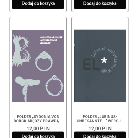
Dodaj do koszyka
Dodaj do koszyka
FOLDER „SYDONIA VON
FOLDER „LUBINUS-
BORCK-MIĘDZY PRAWDĄ A
UNBEKANNTE...” WERSJA
LEGENDĄ"
NIEMIECKA
12,00 PLN
12,00 PLN
Dodaj do koszyka
Dodaj do koszyka