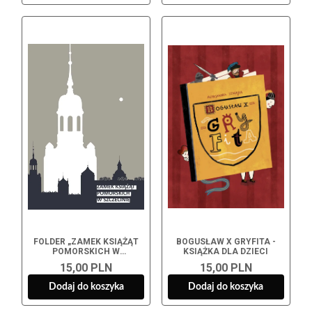
FOLDER „ZAMEK KSIĄŻĄT
BOGUSŁAW X GRYFITA -
POMORSKICH W
KSIĄŻKA DLA DZIECI
SZCZECINIE”
15,00 PLN
15,00 PLN
Dodaj do koszyka
Dodaj do koszyka