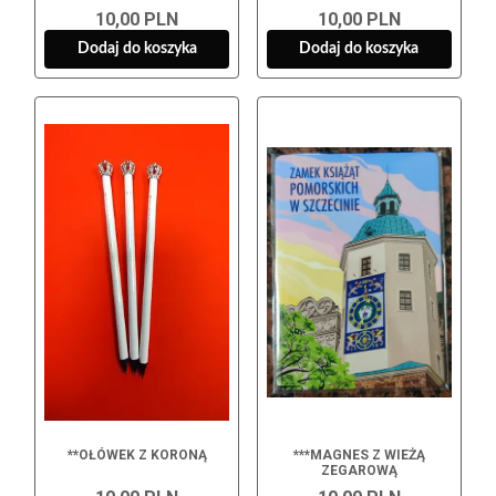
LOGO ZAMKU
10,00 PLN
10,00 PLN
Dodaj do koszyka
Dodaj do koszyka
**OŁÓWEK Z KORONĄ
***MAGNES Z WIEŻĄ
ZEGAROWĄ