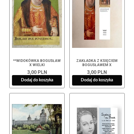
**WIDOKÓWKA BOGUSŁAW
ZAKŁADKA Z KSIĘCIEM
X WIELKI
BOGUSŁAWEM X
3,00 PLN
3,00 PLN
Dodaj do koszyka
Dodaj do koszyka