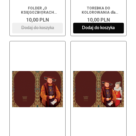
FOLDER „O
TOREBKA DO
KSIĘGOZBIORACH
KOLOROWANIA dla
GRYFITÓW"
najmłodszych (+kredki)
10,00 PLN
10,00 PLN
Dodaj do koszyka
Dodaj do koszyka