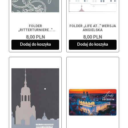
FOLDER
FOLDER „LIFE AT…” WERSJA
„RITTERTURNIERE…"
ANGIELSKA
WERSJA NIEMIECKA
8,00 PLN
8,00 PLN
Dodaj do koszyka
Dodaj do koszyka