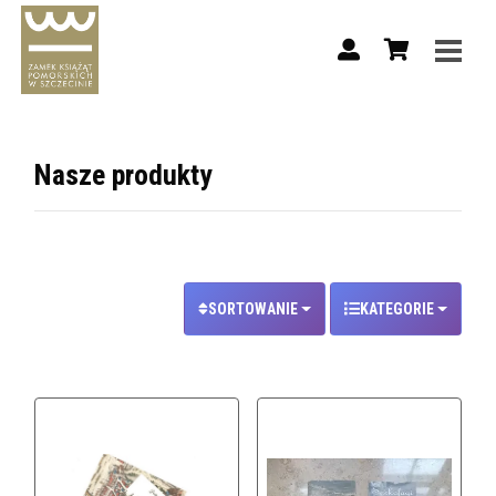
Nasze produkty
Wybierz sposób sortowania.
SORTOWANIE
KATEGORIE