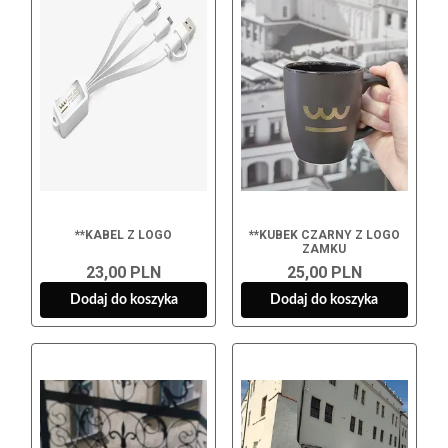
**KABEL Z LOGO
**KUBEK CZARNY Z LOGO
ZAMKU
23,00 PLN
25,00 PLN
Dodaj do koszyka
Dodaj do koszyka