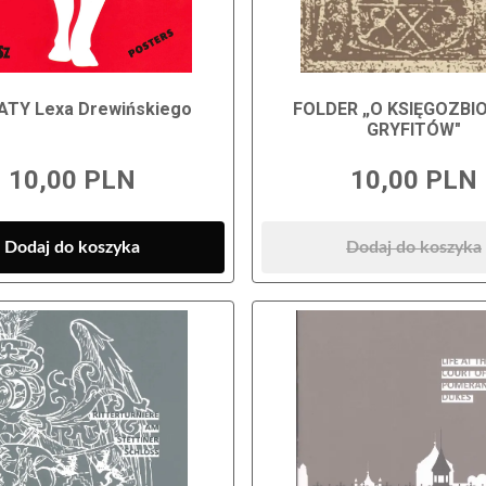
ATY Lexa Drewińskiego
FOLDER „O KSIĘGOZBI
GRYFITÓW"
10,00 PLN
10,00 PLN
Dodaj do koszyka
Dodaj do koszyka