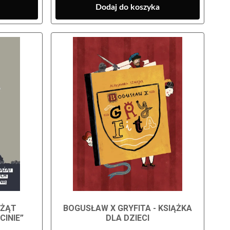
Dodaj do koszyka
ĄŻĄT
BOGUSŁAW X GRYFITA - KSIĄŻKA
INIE”
DLA DZIECI