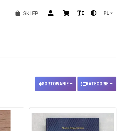
SKLEP
PL
Wybierz sposób sortowania.
SORTOWANIE
KATEGORIE