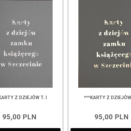
KARTY Z DZIEJÓW T. I
***KARTY Z DZIEJÓW t
95,00 PLN
95,00 PLN