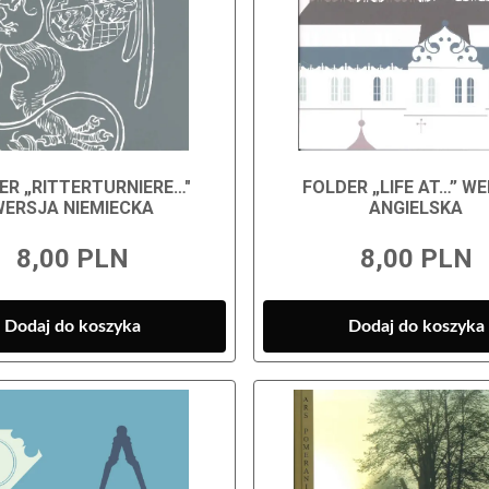
ER „RITTERTURNIERE…"
FOLDER „LIFE AT…” W
WERSJA NIEMIECKA
ANGIELSKA
8,00 PLN
8,00 PLN
Dodaj do koszyka
Dodaj do koszyka