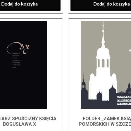
Dodaj do koszyka
Dodaj do koszyka
TARZ SPUŚCIZNY KSIĘCIA
FOLDER „ZAMEK KSI
BOGUSŁAWA X
POMORSKICH W SZCZEC