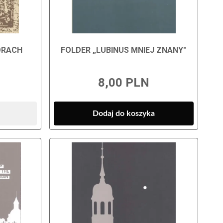
ORACH
FOLDER „LUBINUS MNIEJ ZNANY"
8,00 PLN
Dodaj do koszyka