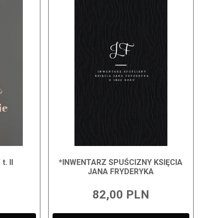
. II
*INWENTARZ SPUŚCIZNY KSIĘCIA
JANA FRYDERYKA
82,00 PLN