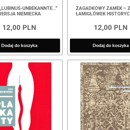
„LUBINUS-UNBEKANNTE...”
ZAGADKOWY ZAMEK – 
WERSJA NIEMIECKA
ŁAMIGŁÓWEK HISTORY
12,00 PLN
12,00 PLN
Dodaj do koszyka
Dodaj do koszyka