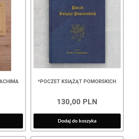
OACHIMA
*POCZET KSIĄŻĄT POMORSKICH
130,00 PLN
Dodaj do koszyka