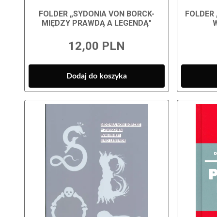
FOLDER „SYDONIA VON BORCK-
FOLDER 
MIĘDZY PRAWDĄ A LEGENDĄ"
12,00 PLN
Dodaj do koszyka