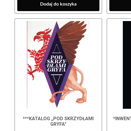
Dodaj do koszyka
***KATALOG „POD SKRZYDŁAMI
*INWEN
GRYFA"