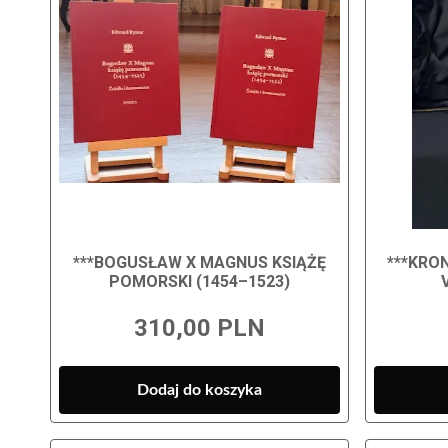
***BOGUSŁAW X MAGNUS KSIĄŻĘ
***KRO
POMORSKI (1454–1523)
310,00 PLN
Dodaj do koszyka