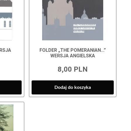
ERSJA
FOLDER „THE POMERANIAN...”
WERSJA ANGIELSKA
8,00 PLN
Dodaj do koszyka